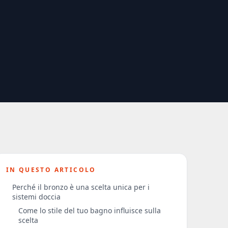
IN QUESTO ARTICOLO
Perché il bronzo è una scelta unica per i
sistemi doccia
Come lo stile del tuo bagno influisce sulla
scelta