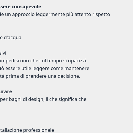
ssere consapevole
ede un approccio leggermente più attento rispetto
ie d'acqua
ivi
e impediscono che col tempo si opacizzi.
può essere utile leggere come mantenere
lità prima di prendere una decisione.
urare
er bagni di design, il che significa che
stallazione professionale