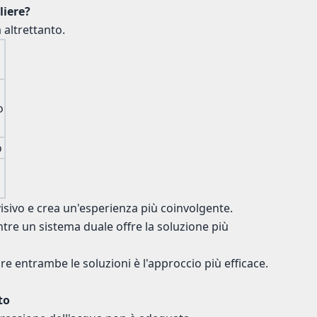
liere?
 altrettanto.
o
o
isivo e crea un'esperienza più coinvolgente.
tre un sistema duale offre la soluzione più
 entrambe le soluzioni è l'approccio più efficace.
to