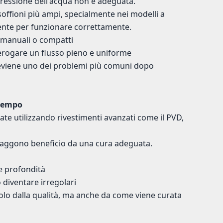
 pressione dell'acqua non è adeguata.
soffioni più ampi, specialmente nei modelli a
iente per funzionare correttamente.
 manuali o compatti
i erogare un flusso pieno e uniforme
reviene uno dei problemi più comuni dopo
 tempo
ate utilizzando rivestimenti avanzati come il PVD,
, traggono beneficio da una cura adeguata.
 e profondità
o diventare irregolari
solo dalla qualità, ma anche da come viene curata