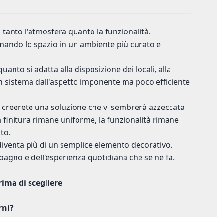
 tanto l'atmosfera quanto la funzionalità.
rmando lo spazio in un ambiente più curato e
uanto si adatta alla disposizione dei locali, alla
Un sistema dall'aspetto imponente ma poco efficiente
à, creerete una soluzione che vi sembrerà azzeccata
 finitura rimane uniforme, la funzionalità rimane
to.
diventa più di un semplice elemento decorativo.
bagno e dell'esperienza quotidiana che se ne fa.
ima di scegliere
rni?