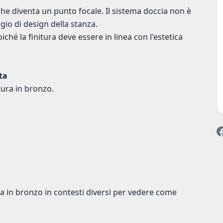
 che diventa un punto focale. Il sistema doccia non è
gio di design della stanza.
hé la finitura deve essere in linea con l'estetica
ta
tura in bronzo.
cia in bronzo in contesti diversi per vedere come