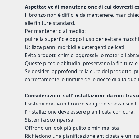
Aspettative di manutenzione di cui dovresti e
Il bronzo non è difficile da mantenere, ma richi
alle finiture standard.
Per mantenerlo al meglio:
pulire la superficie dopo l'uso per evitare macch
Utilizza panni morbidi e detergenti delicati
Evita prodotti chimici aggressivi o materiali abras
Queste piccole abitudini preservano la finitura 
Se desideri approfondire la cura del prodotto, 
correttamente le finiture delle docce di alta qua
Considerazioni sull'installazione da non trasc
I sistemi doccia in bronzo vengono spesso scelti p
l'installazione deve essere pianificata con cura.
Sistemi a scomparsa:
Offrono un look più pulito e minimalista
Richiedono una pianificazione anticipata e un'in