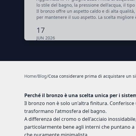
lo stile del bagno, la pressione dell'acqua, il tip
Il bronzo offre un aspetto caldo e di alta qualit
per mantenere il suo aspetto. La scelta migliore 
17
JUN 2026
Home
/
Blog
/
Cosa considerare prima di acquistare un s
Perché il bronzo è una scelta unica per i siste
Il bronzo non è solo un'altra finitura. Conferisce
trasformano l'atmosfera del bagno.
A differenza del cromo o dell'acciaio inossidabile
particolarmente bene agli interni che puntano a u
che puramente minimalista.