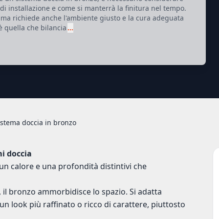
o di installazione e come si manterrà la finitura nel tempo.
à, ma richiede anche l'ambiente giusto e la cura adeguata
è quella che bilancia
…
istema doccia in bronzo
mi doccia
 un calore e una profondità distintivi che
, il bronzo ammorbidisce lo spazio. Si adatta
n look più raffinato o ricco di carattere, piuttosto