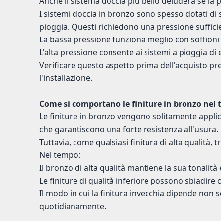
Anche il sistema doccia più bello deluderà se la
I sistemi doccia in bronzo sono spesso dotati di 
pioggia. Questi richiedono una pressione suffic
La bassa pressione funziona meglio con soffioni
L'alta pressione consente ai sistemi a pioggia d
Verificare questo aspetto prima dell'acquisto p
l'installazione.
Come si comportano le finiture in bronzo nel
Le finiture in bronzo vengono solitamente applic
che garantiscono una forte resistenza all'usura.
Tuttavia, come qualsiasi finitura di alta qualità
Nel tempo:
Il bronzo di alta qualità mantiene la sua tonalità
Le finiture di qualità inferiore possono sbiadire 
Il modo in cui la finitura invecchia dipende non 
quotidianamente.