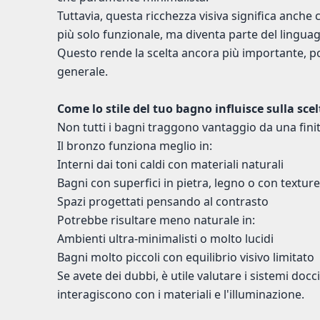
Tuttavia, questa ricchezza visiva significa anche
più solo funzionale, ma diventa parte del linguag
Questo rende la scelta ancora più importante, poic
generale.
Come lo stile del tuo bagno influisce sulla scel
Non tutti i bagni traggono vantaggio da una fini
Il bronzo funziona meglio in:
Interni dai toni caldi con materiali naturali
Bagni con superfici in pietra, legno o con texture
Spazi progettati pensando al contrasto
Potrebbe risultare meno naturale in:
Ambienti ultra-minimalisti o molto lucidi
Bagni molto piccoli con equilibrio visivo limitato
Se avete dei dubbi, è utile valutare i sistemi doc
interagiscono con i materiali e l'illuminazione.