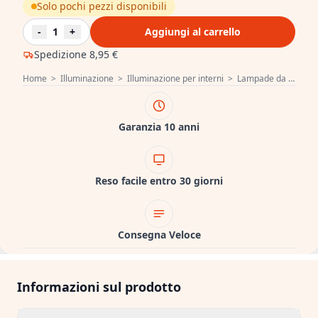
Solo pochi pezzi disponibili
-
1
+
Aggiungi al carrello
Spedizione
8,95 €
Home
>
Illuminazione
>
Illuminazione per interni
>
Lampade da soffitto
Garanzia 10 anni
Reso facile entro 30 giorni
Consegna Veloce
Informazioni sul prodotto