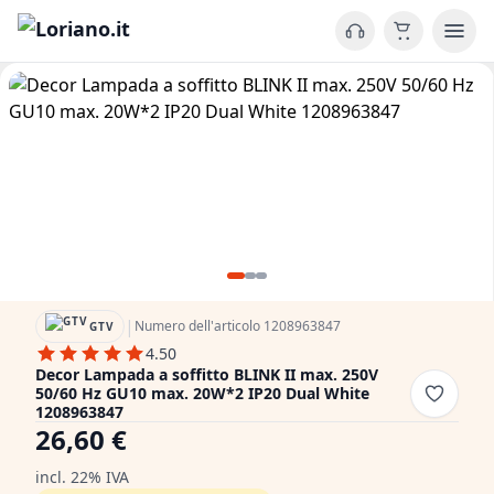
|
Numero dell'articolo 1208963847
GTV
4.50
Decor Lampada a soffitto BLINK II max. 250V
50/60 Hz GU10 max. 20W*2 IP20 Dual White
1208963847
26,60 €
incl. 22% IVA