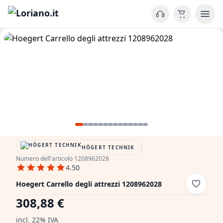
|
HÖGERT TECHNIK
Numero dell'articolo 1208962028
4.50
Hoegert Carrello degli attrezzi 1208962028
308,88 €
incl. 22% IVA