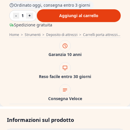
Ordinato oggi, consegna entro 3 giorni
-
1
+
Aggiungi al carrello
Spedizione gratuita
Home
>
Strumenti
>
Deposito di attrezzi
>
Carrelli porta attrezzi
>
Hoeg
Garanzia 10 anni
Reso facile entro 30 giorni
Consegna Veloce
Informazioni sul prodotto