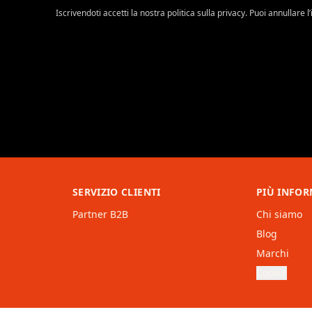
Iscrivendoti accetti la nostra politica sulla privacy. Puoi annullare 
SERVIZIO CLIENTI
PIÙ INFOR
Partner B2B
Chi siamo
Blog
Marchi
Cookie