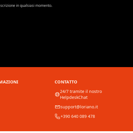
l’iscrizione in qualsiasi momento.
MAZIONI
CONTATTO
24/7 tramite il nostro
HelpdeskChat
support@loriano.it
+390 640 089 478