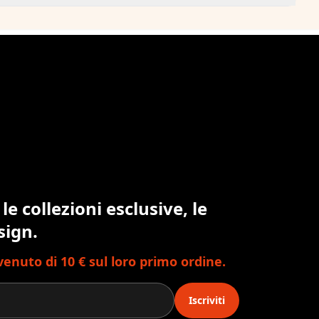
 le collezioni esclusive, le
sign.
nvenuto di 10 € sul loro primo ordine.
Iscriviti