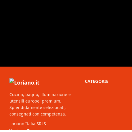
CATEGORIE
Cucina, bagno, illuminazione e
utensili europei premium.
Splendidamente selezionati,
consegnati con competenza.
Loriano Italia SRLS
Via Lima 7