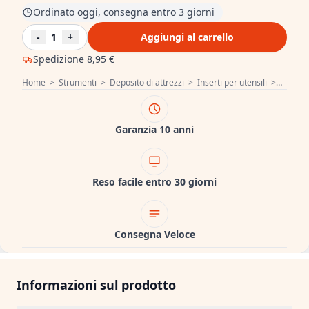
Ordinato oggi, consegna entro 3 giorni
-
1
+
Aggiungi al carrello
Spedizione
8,95 €
Home
>
Strumenti
>
Deposito di attrezzi
>
Inserti per utensili
>
Hoegert
Garanzia 10 anni
Reso facile entro 30 giorni
Consegna Veloce
Informazioni sul prodotto