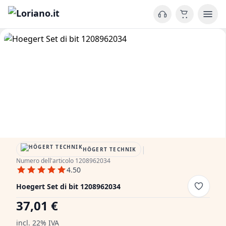
|
HÖGERT TECHNIK
Numero dell'articolo 1208962034
4.50
Hoegert Set di bit 1208962034
37,01 €
incl. 22% IVA