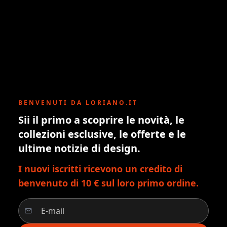
BENVENUTI DA LORIANO.IT
Sii il primo a scoprire le novità, le
collezioni esclusive, le offerte e le
ultime notizie di design.
I nuovi iscritti ricevono un credito di
benvenuto di 10 € sul loro primo ordine.