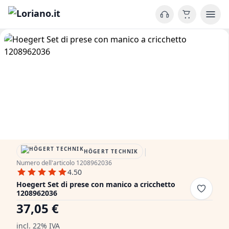
|
HÖGERT TECHNIK
Numero dell'articolo 1208962036
4.50
Hoegert Set di prese con manico a cricchetto
1208962036
37,05 €
incl. 22% IVA