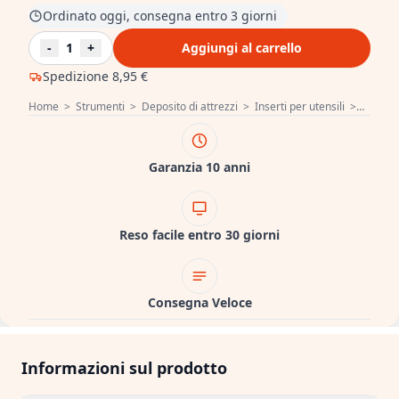
Ordinato oggi, consegna entro 3 giorni
-
1
+
Aggiungi al carrello
Spedizione
8,95 €
Home
>
Strumenti
>
Deposito di attrezzi
>
Inserti per utensili
>
Hoegert
Garanzia 10 anni
Reso facile entro 30 giorni
Consegna Veloce
Informazioni sul prodotto