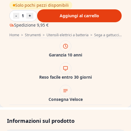
Solo pochi pezzi disponibili
-
1
+
Aggiungi al carrello
Spedizione
9,95 €
Home
>
Strumenti
>
Utensili elettrici a batteria
>
Sega a gattuccio a batteria
Garanzia 10 anni
Reso facile entro 30 giorni
Consegna Veloce
Informazioni sul prodotto