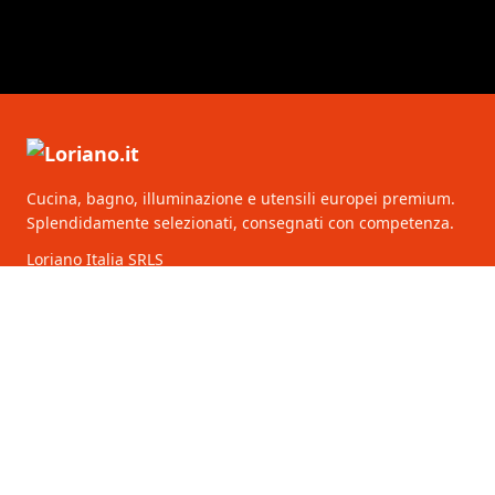
Cucina, bagno, illuminazione e utensili europei premium.
Splendidamente selezionati, consegnati con competenza.
Loriano Italia SRLS
Via Lima 7
00198 Roma
Italia
CATEGORIE
SERVIZIO CLIENTI