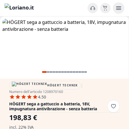
|
HÖGERT TECHNIK
Numero dell'articolo 1208970160
4.50
HÖGERT sega a gattuccio a batteria, 18V,
impugnatura antivibrazione - senza batteria
198,83 €
incl. 22% IVA