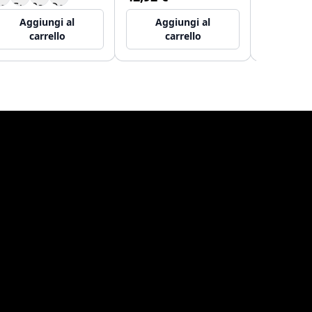
Aggiungi al
Aggiungi al
Aggi
carrello
carrello
ca