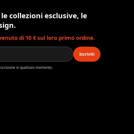
 le collezioni esclusive, le
sign.
nvenuto di 10 € sul loro primo ordine.
Iscriviti
l’iscrizione in qualsiasi momento.