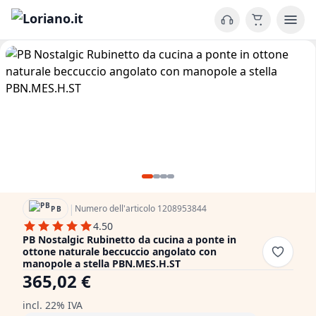
|
Numero dell'articolo 1208953844
PB
4.50
PB Nostalgic Rubinetto da cucina a ponte in
ottone naturale beccuccio angolato con
manopole a stella PBN.MES.H.ST
365,02 €
incl. 22% IVA