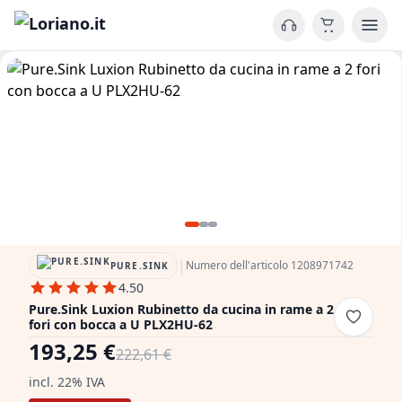
|
Numero dell'articolo 1208971742
PURE.SINK
4.50
Pure.Sink Luxion Rubinetto da cucina in rame a 2
fori con bocca a U PLX2HU-62
193,25 €
222,61 €
incl. 22% IVA