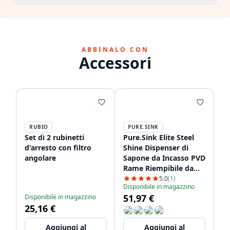
ABBINALO CON
Accessori
RUBIO
PURE.SINK
Set di 2 rubinetti
Pure.Sink Elite Steel
d'arresto con filtro
Shine Dispenser di
angolare
Sapone da Incasso PVD
Rame Riempibile da
Sopra PS9010-62
5.0
(1)
Disponibile in magazzino
51,97 €
Disponibile in magazzino
25,16 €
Aggiungi al
Aggiungi al