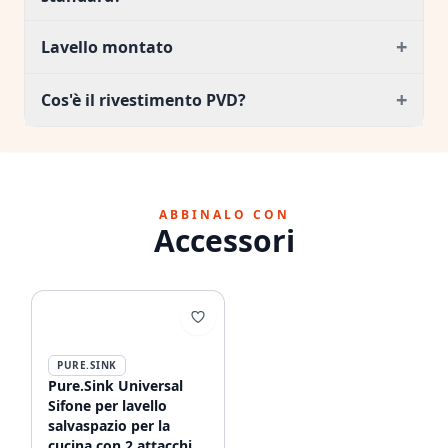
+
Lavello montato
+
Cos'è il rivestimento PVD?
ABBINALO CON
Accessori
PURE.SINK
Pure.Sink Universal
Sifone per lavello
salvaspazio per la
cucina con 2 attacchi