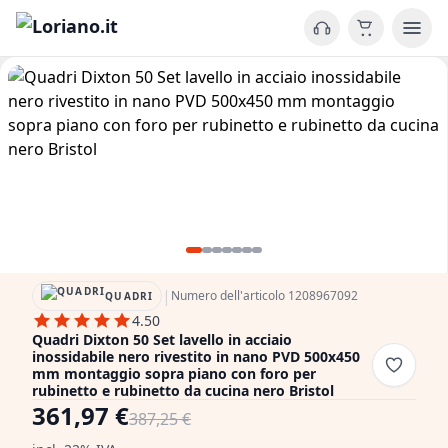
|
Numero dell'articolo 1208967092
QUADRI
4.50
Quadri Dixton 50 Set lavello in acciaio
inossidabile nero rivestito in nano PVD 500x450
mm montaggio sopra piano con foro per
rubinetto e rubinetto da cucina nero Bristol
361,97 €
387,25 €