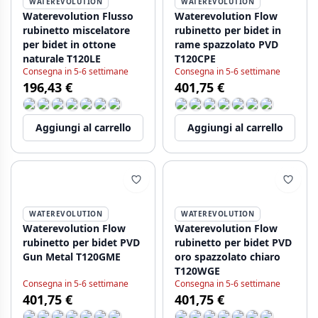
WATEREVOLUTION
WATEREVOLUTION
Waterevolution Flusso
Waterevolution Flow
rubinetto miscelatore
rubinetto per bidet in
per bidet in ottone
rame spazzolato PVD
naturale T120LE
T120CPE
Consegna in 5-6 settimane
Consegna in 5-6 settimane
196,43 €
401,75 €
Aggiungi al carrello
Aggiungi al carrello
WATEREVOLUTION
WATEREVOLUTION
Waterevolution Flow
Waterevolution Flow
rubinetto per bidet PVD
rubinetto per bidet PVD
Gun Metal T120GME
oro spazzolato chiaro
T120WGE
Consegna in 5-6 settimane
Consegna in 5-6 settimane
401,75 €
401,75 €