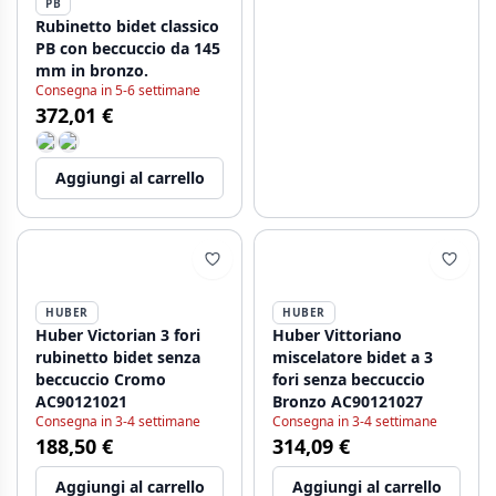
PB
Rubinetto bidet classico
PB con beccuccio da 145
mm in bronzo.
Consegna in 5-6 settimane
372,01 €
Aggiungi al carrello
HUBER
HUBER
Huber Victorian 3 fori
Huber Vittoriano
rubinetto bidet senza
miscelatore bidet a 3
beccuccio Cromo
fori senza beccuccio
AC90121021
Bronzo AC90121027
Consegna in 3-4 settimane
Consegna in 3-4 settimane
188,50 €
314,09 €
Aggiungi al carrello
Aggiungi al carrello