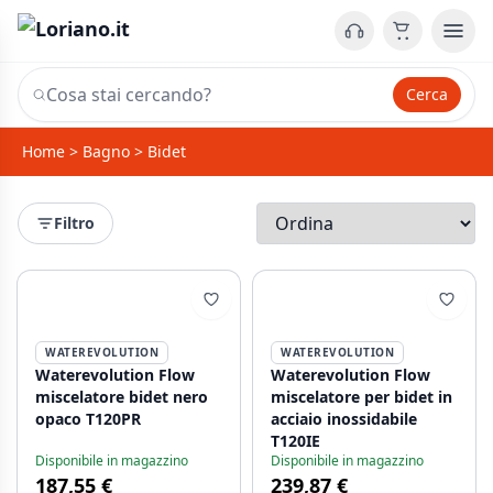
Cerca
Home
>
Bagno
>
Bidet
Filtro
WATEREVOLUTION
WATEREVOLUTION
Waterevolution Flow
Waterevolution Flow
miscelatore bidet nero
miscelatore per bidet in
opaco T120PR
acciaio inossidabile
T120IE
Disponibile in magazzino
Disponibile in magazzino
187,55 €
239,87 €