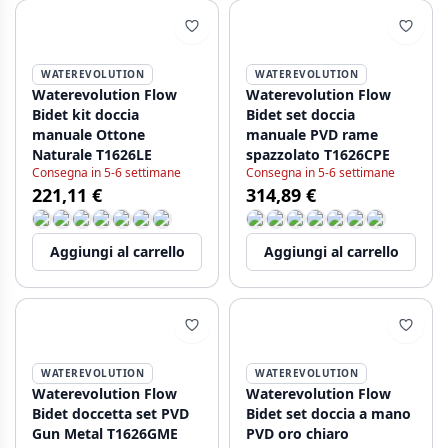
WATEREVOLUTION
WATEREVOLUTION
Waterevolution Flow
Waterevolution Flow
Bidet kit doccia
Bidet set doccia
manuale Ottone
manuale PVD rame
Naturale T1626LE
spazzolato T1626CPE
Consegna in 5-6 settimane
Consegna in 5-6 settimane
221,11 €
314,89 €
Aggiungi al carrello
Aggiungi al carrello
WATEREVOLUTION
WATEREVOLUTION
Waterevolution Flow
Waterevolution Flow
Bidet doccetta set PVD
Bidet set doccia a mano
Gun Metal T1626GME
PVD oro chiaro