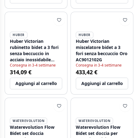
HUBER
HUBER
Huber Victorian
Huber Victorian
rubinetto bidet a 3 fori
miscelatore bidet a 3
senza beccuccio in
fori senza beccuccio Oro
acciaio inossidabile
AC9012102G
Consegna in 3-4 settimane
Consegna in 3-4 settimane
AC9012102A
314,09 €
433,42 €
Aggiungi al carrello
Aggiungi al carrello
WATEREVOLUTION
WATEREVOLUTION
Waterevolution Flow
Waterevolution Flow
Bidet set doccia
Bidet set doccia per