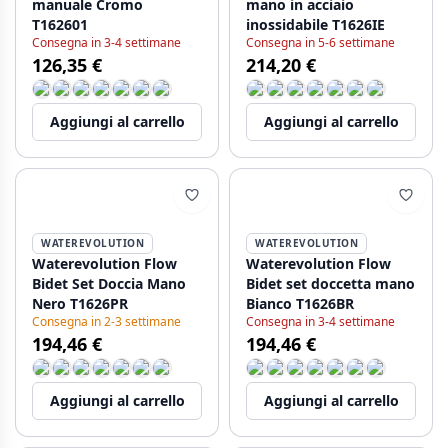
manuale Cromo
mano in acciaio
T162601
inossidabile T1626IE
Consegna in 3-4 settimane
Consegna in 5-6 settimane
126,35 €
214,20 €
Aggiungi al carrello
Aggiungi al carrello
WATEREVOLUTION
WATEREVOLUTION
Waterevolution Flow
Waterevolution Flow
Bidet Set Doccia Mano
Bidet set doccetta mano
Nero T1626PR
Bianco T1626BR
Consegna in 2-3 settimane
Consegna in 3-4 settimane
194,46 €
194,46 €
Aggiungi al carrello
Aggiungi al carrello