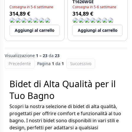
T1626WGE
Consegna in 5-6 settimane
Consegna in 5-6 settimane
314,89 €
314,89 €
Aggiungi al carrello
Aggiungi al carrello
Visualizzazione
1 – 23
da
23
Precedente
Pagina
1
da
1
Successivo
Bidet di Alta Qualità per il
Tuo Bagno
Scopri la nostra selezione di bidet di alta qualità,
progettati per offrire comfort e funzionalità al tuo
bagno. I nostri bidet sono disponibili in vari stili e
design, perfetti per adattarsi a qualsiasi