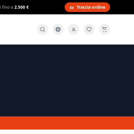
i fino a
2.500 €
Traccia ordine