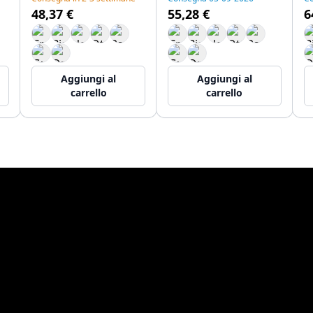
48,37 €
55,28 €
6
Aggiungi al
Aggiungi al
carrello
carrello