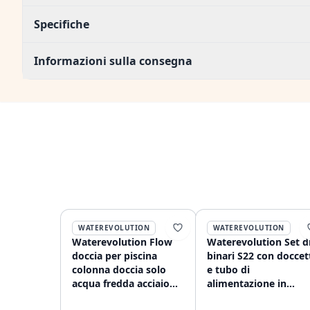
Specifiche
Informazioni sulla consegna
WATEREVOLUTION
WATEREVOLUTION
Waterevolution Flow
Waterevolution Set d
doccia per piscina
binari S22 con doccet
colonna doccia solo
e tubo di
acqua fredda acciaio
alimentazione in
inossidabile spazzolato
acciaio inossidabile