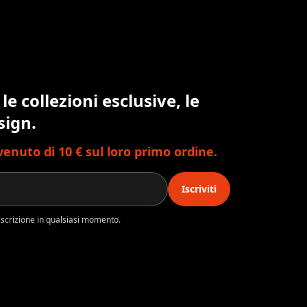
 le collezioni esclusive, le
sign.
nvenuto di 10 € sul loro primo ordine.
Iscriviti
l’iscrizione in qualsiasi momento.