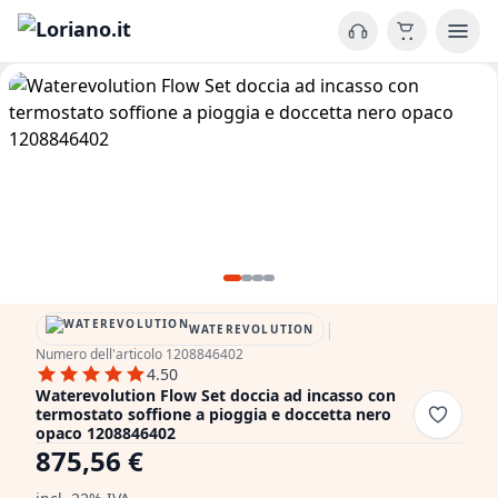
|
WATEREVOLUTION
Numero dell'articolo 1208846402
4.50
Waterevolution Flow Set doccia ad incasso con
termostato soffione a pioggia e doccetta nero
opaco 1208846402
875,56 €