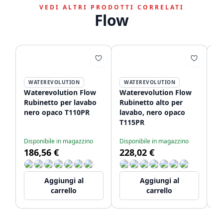
VEDI ALTRI PRODOTTI CORRELATI
Flow
WATEREVOLUTION
WATEREVOLUTION
Waterevolution Flow
Waterevolution Flow
Wa
Rubinetto per lavabo
Rubinetto alto per
Ru
nero opaco T110PR
lavabo, nero opaco
da
T115PR
co
T1
Disponibile in magazzino
Disponibile in magazzino
Co
186,56 €
228,02 €
3
Aggiungi al
Aggiungi al
carrello
carrello