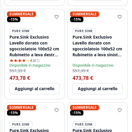
SUMMERSALE
SUMMERSALE
-15%
-15%
PURE.SINK
PURE.SINK
Pure.Sink Exclusivo
Pure.Sink Exclusivo
Lavello dorato con
Lavello dorato con
sgocciolatoio 100x52 cm
sgocciolatoio 100x52 cm
Rubinetto a leva destro
Rubinetto a leva sinistro
PEX47100RT-60
PEX47100LT-60
4.0
(1)
Disponibile in magazzino
Disponibile in magazzino
557,39 €
557,39 €
473,78 €
473,78 €
Aggiungi al carrello
Aggiungi al carrello
SUMMERSALE
SUMMERSALE
-15%
-15%
PURE.SINK
PURE.SINK
Pure.Sink Exclusivo
Pure.Sink Exclusivo