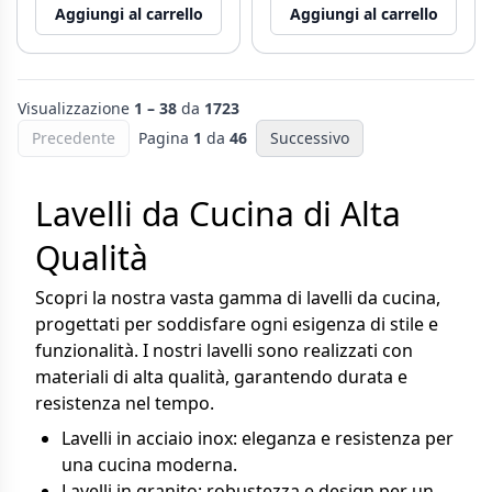
Aggiungi al carrello
Aggiungi al carrello
Visualizzazione
1 – 38
da
1723
Precedente
Pagina
1
da
46
Successivo
Lavelli da Cucina di Alta
Qualità
Scopri la nostra vasta gamma di lavelli da cucina,
progettati per soddisfare ogni esigenza di stile e
funzionalità. I nostri lavelli sono realizzati con
materiali di alta qualità, garantendo durata e
resistenza nel tempo.
Lavelli in acciaio inox: eleganza e resistenza per
una cucina moderna.
Lavelli in granito: robustezza e design per un