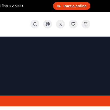
i fino a
2.500 €
Traccia ordine